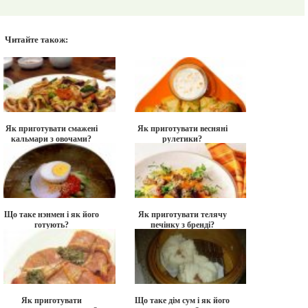
Читайте також:
Як приготувати смажені
Як приготувати весняні
кальмари з овочами?
рулетики?
Що таке нэнмен і як його
Як приготувати телячу
готують?
печінку з бренді?
Як приготувати
Що таке дім сум і як його