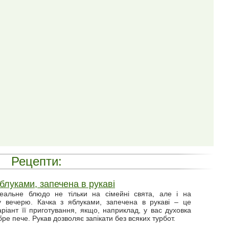
Рецепти:
яблуками, запечена в рукаві
деальне блюдо не тільки на сімейні свята, але і на
у вечерю. Качка з яблуками, запечена в рукаві – це
ріант її приготування, якщо, наприклад, у вас духовка
ре пече. Рукав дозволяє запікати без всяких турбот.