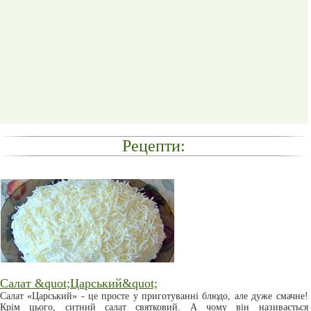
Рецепти:
Салат &quot;Царський&quot;
Салат «Царський» - це просте у приготуванні блюдо, але дуже смачне!
Крім цього, ситний салат святковий. А чому він називається