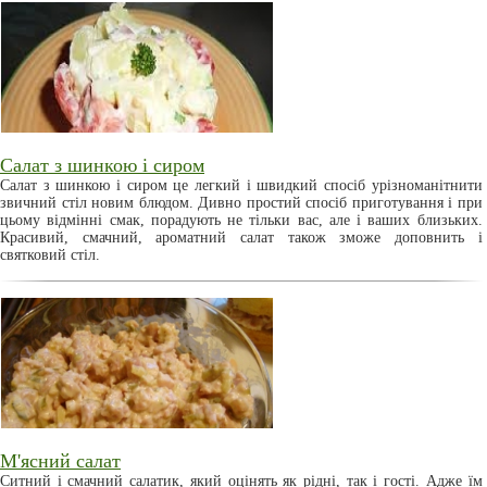
Салат з шинкою і сиром
Салат з шинкою і сиром це легкий і швидкий спосіб урізноманітнити
звичний стіл новим блюдом. Дивно простий спосіб приготування і при
цьому відмінні смак, порадують не тільки вас, але і ваших близьких.
Красивий, смачний, ароматний салат також зможе доповнить і
святковий стіл.
М'ясний салат
Ситний і смачний салатик, який оцінять як рідні, так і гості. Адже їм