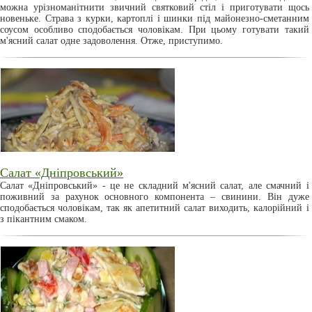
можна урізноманітнити звичний святковий стіл і приготувати щось
новеньке. Страва з курки, картоплі і шинки під майонезно-сметанним
соусом особливо сподобається чоловікам. При цьому готувати такий
м'ясний салат одне задоволення. Отже, приступимо.
Салат «Дніпровський»
Салат «Дніпровський» - це не складний м'ясний салат, але смачний і
поживний за рахунок основного компонента – свинини. Він дуже
сподобається чоловікам, так як апетитний салат виходить, калорійний і
з пікантним смаком.