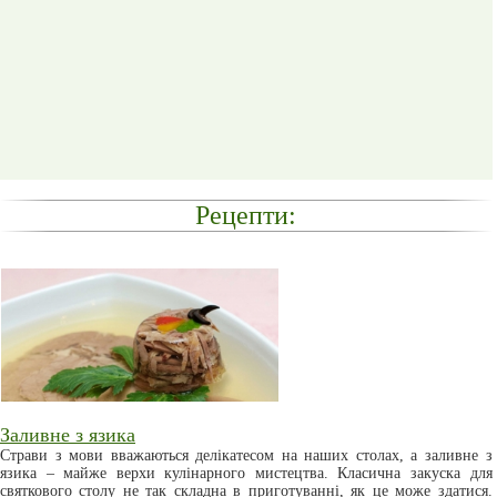
Рецепти:
Заливне з язика
Страви з мови вважаються делікатесом на наших столах, а заливне з
язика – майже верхи кулінарного мистецтва. Класична закуска для
святкового столу не так складна в приготуванні, як це може здатися.