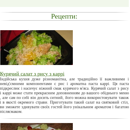
Рецепти:
Курячий салат з рису з каррі
Індійська кухня дуже різноманітна, але традиційно її важливими і
невід'ємними компонентами є рис і ароматна паста каррі. Ця паста
підкреслює і насичує ніжний смак курячого м'яса. Курячий салат з рису
і каррі може стати прекрасним доповненням до вашого обіднього меню
, але сам по собі він досить ситний, його можна використовувати також
і в якості окремого страви. Приготувати такий салат на святковий стіл,
ви зможете здивувати своїх гостей його унікальним ароматом і багатою
післясмаком.