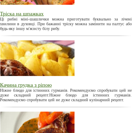
Тріска на шпажках
Ці рибні міні-шашлички можна приготувати буквально за лічені
хвилини в духовці. При бажанні тріску можна замінити на палтус або
будь-яку іншу м'ясисту білу рибу.
Качина грудка з ріпою
Ніжне блюдо для істинних гурманів. Рекомендуємо спробувати цей не
дуже складний рецепт.Ніжне блюдо для істинних гурманів.
Рекомендуємо спробувати цей не дуже складний кулінарний рецепт.