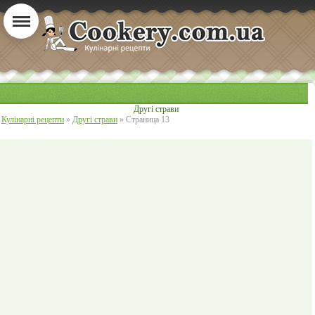
Другі страви
Кулінарні рецепти
»
Другі страви
» Страница 13