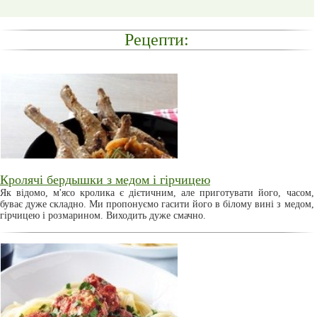
Рецепти:
Кролячі бердышки з медом і гірчицею
Як відомо, м'ясо кролика є дієтичним, але приготувати його, часом,
буває дуже складно. Ми пропонуємо гасити його в білому вині з медом,
гірчицею і розмарином. Виходить дуже смачно.