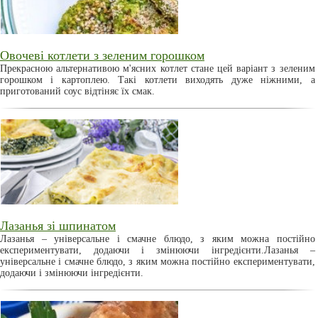
Овочеві котлети з зеленим горошком
Прекрасною альтернативою м'ясних котлет стане цей варіант з зеленим
горошком і картоплею. Такі котлети виходять дуже ніжними, а
приготований соус відтіняє їх смак.
Лазанья зі шпинатом
Лазанья – універсальне і смачне блюдо, з яким можна постійно
експериментувати, додаючи і змінюючи інгредієнти.Лазанья –
універсальне і смачне блюдо, з яким можна постійно експериментувати,
додаючи і змінюючи інгредієнти.