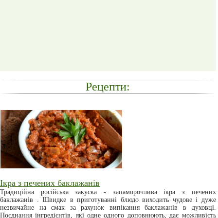
Рецепти:
Ікра з печених баклажанів
Традиційна російська закуска - запаморочлива ікра з печених
баклажанів . Швидке в приготуванні блюдо виходить чудове і дуже
незвичайне на смак за рахунок випікання баклажанів в духовці.
Поєднання інгредієнтів, які одне одного доповнюють, дає можливість