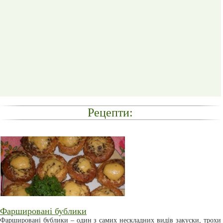
Рецепти:
Фаршировані бублики
Фаршировані бублики – один з самих нескладних видів закуски, трохи