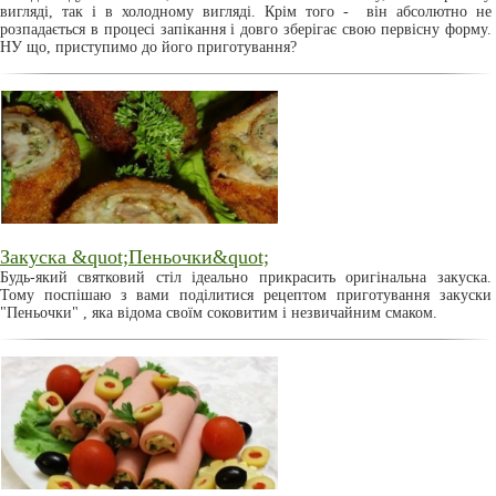
вигляді, так і в холодному вигляді. Крім того - він абсолютно не
розпадається в процесі запікання і довго зберігає свою первісну форму.
НУ що, приступимо до його приготування?
Закуска &quot;Пеньочки&quot;
Будь-який святковий стіл ідеально прикрасить оригінальна закуска.
Тому поспішаю з вами поділитися рецептом приготування закуски
"Пеньочки" , яка відома своїм соковитим і незвичайним смаком.