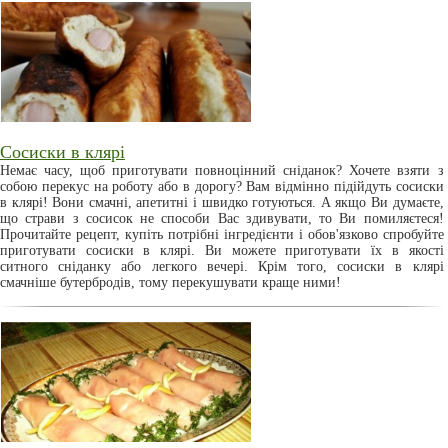
Сосиски в клярі
Немає часу, щоб приготувати повноцінний сніданок? Хочете взяти з
собою перекус на роботу або в дорогу? Вам відмінно підійдуть сосиски
в клярі! Вони смачні, апетитні і швидко готуються. А якщо Ви думаєте,
що страви з сосисок не способи Вас здивувати, то Ви помиляєтеся!
Прочитайте рецепт, купіть потрібні інгредієнти і обов'язково спробуйте
приготувати сосиски в клярі. Ви можете приготувати їх в якості
ситного сніданку або легкого вечері. Крім того, сосиски в клярі
смачніше бутербродів, тому перекушувати краще ними!