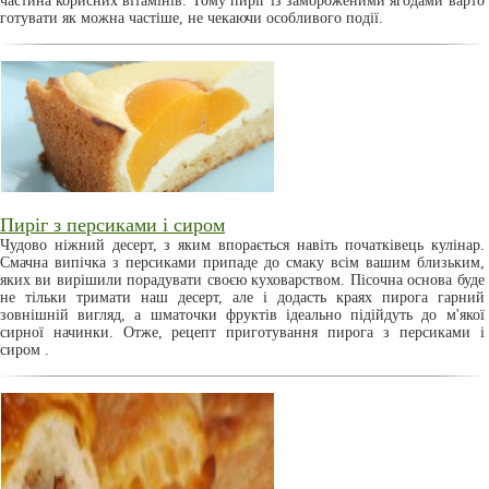
частина корисних вітамінів. Тому пиріг із замороженими ягодами варто
готувати як можна частіше, не чекаючи особливого події.
Пиріг з персиками і сиром
Чудово ніжний десерт, з яким впорається навіть початківець кулінар.
Смачна випічка з персиками припаде до смаку всім вашим близьким,
яких ви вирішили порадувати своєю куховарством. Пісочна основа буде
не тільки тримати наш десерт, але і додасть краях пирога гарний
зовнішній вигляд, а шматочки фруктів ідеально підійдуть до м'якої
сирної начинки. Отже, рецепт приготування пирога з персиками і
сиром .