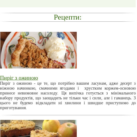
Рецепти:
Пиріг з ожиною
Пиріг з ожиною - це те, що потрібно вашим ласунам, адже десерт з
ніжною начинкою, смачними ягодами і хрустким коржем-основою
принесе невимовне насолоду. Ця випічка готується з мінімального
набору продуктів, що заощадить не тільки час і сили, але і гаманець. З
цього не будемо відкладати ні хвилини і швидше приступимо до
приготування.