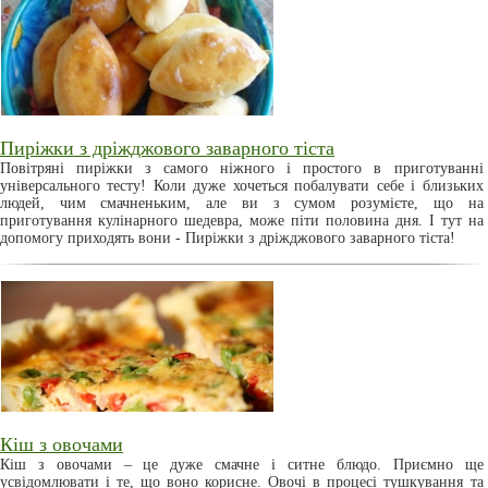
Пиріжки з дріжджового заварного тіста
Повітряні пиріжки з самого ніжного і простого в приготуванні
універсального тесту! Коли дуже хочеться побалувати себе і близьких
людей, чим смачненьким, але ви з сумом розумієте, що на
приготування кулінарного шедевра, може піти половина дня. І тут на
допомогу приходять вони - Пиріжки з дріжджового заварного тіста!
Кіш з овочами
Кіш з овочами – це дуже смачне і ситне блюдо. Приємно ще
усвідомлювати і те, що воно корисне. Овочі в процесі тушкування та