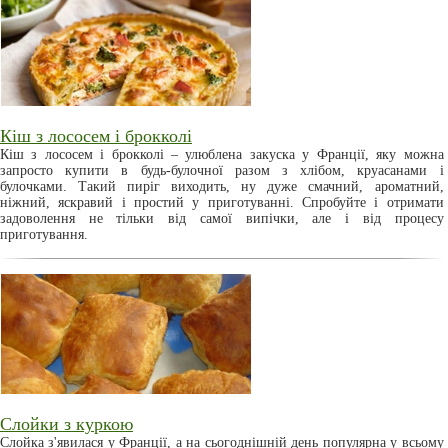
Кіш з лососем і брокколі
Кіш з лососем і брокколі – улюблена закуска у Франції, яку можна
запросто купити в будь-булочної разом з хлібом, круасанами і
булочками. Такий пиріг виходить, ну дуже смачний, ароматний,
ніжний, яскравий і простий у приготуванні. Спробуйте і отримати
задоволення не тільки від самої випічки, але і від процесу
приготування.
Слойки з куркою
Слойка з'явилася у Франції, а на сьогоднішній день популярна у всьому