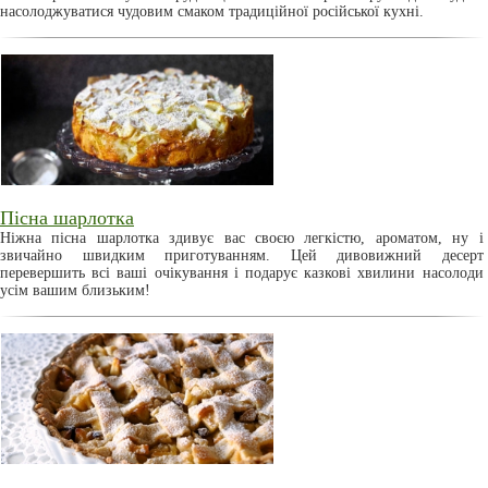
насолоджуватися чудовим смаком традиційної російської кухні.
Пісна шарлотка
Ніжна пісна шарлотка здивує вас своєю легкістю, ароматом, ну і
звичайно швидким приготуванням. Цей дивовижний десерт
перевершить всі ваші очікування і подарує казкові хвилини насолоди
усім вашим близьким!